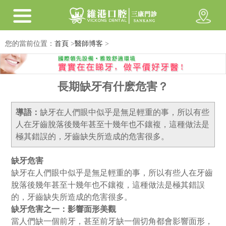
您的當前位置：
首頁
>
醫師博客
>
長期缺牙有什麽危害？
導語：
缺牙在人們眼中似乎是無足輕重的事，所以有些
人在牙齒脫落後幾年甚至十幾年也不鑲複，這種做法是
極其錯誤的，牙齒缺失所造成的危害很多。
缺牙危害
缺牙在人們眼中似乎是無足輕重的事，所以有些人在牙齒
脫落後幾年甚至十幾年也不鑲複，這種做法是極其錯誤
的，牙齒缺失所造成的危害很多。
缺牙危害之一：影響面形美觀
當人們缺一個前牙，甚至前牙缺一個切角都會影響面形，