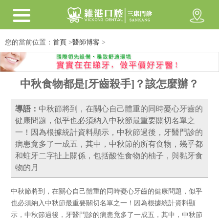
您的當前位置：
首頁
>
醫師博客
>
中秋食物都是[牙齒殺手]？該怎麼辦？
導語：
中秋節將到，在關心自己體重的同時憂心牙齒的
健康問題，似乎也必須納入中秋節最重要關切名單之
一！因為根據統計資料顯示，中秋節過後，牙醫門診的
病患竟多了一成五，其中，中秋節的所有食物，幾乎都
和蛀牙二字扯上關係，包括酸性食物的柚子，與黏牙食
物的月
中秋節將到，在關心自己體重的同時憂心牙齒的健康問題，似乎
也必須納入中秋節最重要關切名單之一！因為根據統計資料顯
示，中秋節過後，牙醫門診的病患竟多了一成五，其中，中秋節