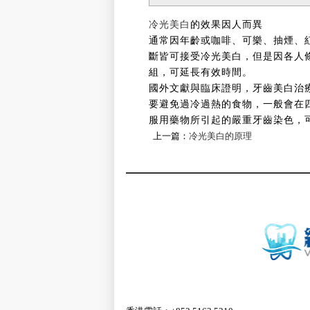
冷光美白
的效果因人而異
通常因年齡或咖啡、可樂、抽煙、
斷皆可接受冷光美白，但是因各人
組，可延長有效時間。
國外文獻與臨床證明，牙齒美白治
要避免過冷過熱的食物，一般會在
服用藥物所引起的嚴重牙齒染色，
上一篇：
冷光美白的原理