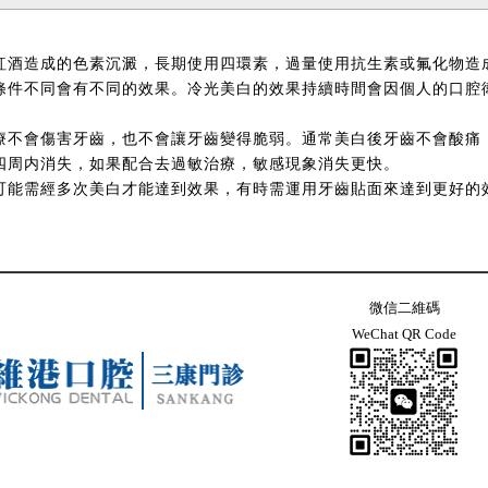
紅酒造成的色素沉澱，長期使用四環素，過量使用抗生素或氟化物造
條件不同會有不同的效果。冷光美白的效果持續時間會因個人的口腔
療不會傷害牙齒，也不會讓牙齒變得脆弱。通常美白後牙齒不會酸痛
四周内消失，如果配合去過敏治療，敏感現象消失更快。
可能需經多次美白才能達到效果，有時需運用牙齒貼面來達到更好的
微信二維碼
WeChat QR Code