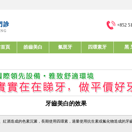
+852 5
站首頁
皓齒美白
氟斑牙
四環素牙
黑 
牙齒美白的效果
、紅酒造成的色素沉澱，長期使用四環素，過量使用抗生素或氟化物造成的牙