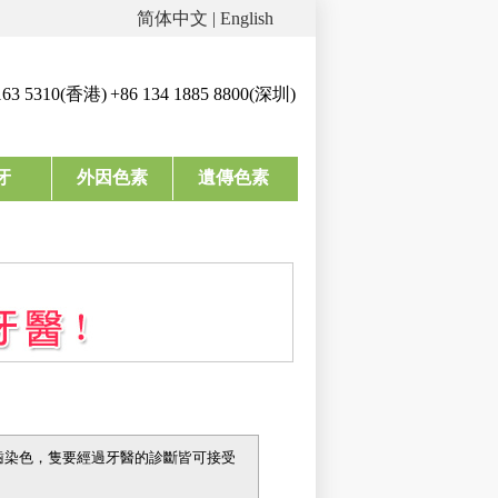
简体中文
|
English
163 5310(香港)
+86 134 1885 8800(深圳)
牙
外因色素
遺傳色素
齒染色，隻要經過牙醫的診斷皆可接受