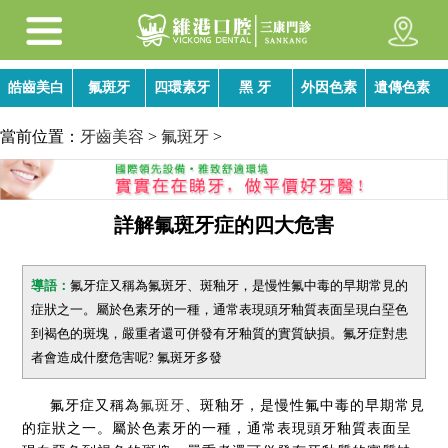
皓齒美白
氟斑牙
四環素牙
黑 牙
外因色素
遺傳色素
當前位置：
牙齒美容
>
氟斑牙
>
詳解氟斑牙症的四大危害
導語：
氟牙症又稱為氟斑牙、斑釉牙，是慢性氟中毒的早期常見的
症狀之一。屬於色素牙的一種，通常表現頭牙釉質表面呈現白堊色
到褐色的斑塊，嚴重者還可併發有牙釉質的實質缺損。氟牙症對患
者會造成什麼危害呢? 氟斑牙多發
氟牙症又稱為
氟斑牙
、斑釉牙，是慢性氟中毒的早期常見
的症狀之一。屬於色素牙的一種，通常表現頭牙釉質表面呈