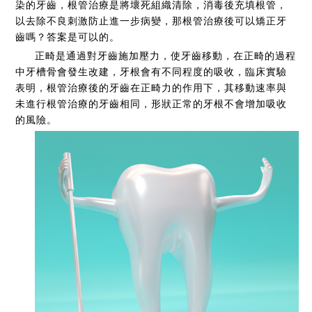
染的牙齒，根管治療是將壞死組織清除，消毒後充填根管，
以去除不良刺激防止進一步病變，那根管治療後可以矯正牙
齒嗎？答案是可以的。
正畸是通過對牙齒施加壓力，使牙齒移動，在正畸的過程
中牙槽骨會發生改建，牙根會有不同程度的吸收，臨床實驗
表明，根管治療後的牙齒在正畸力的作用下，其移動速率與
未進行根管治療的牙齒相同，形狀正常的牙根不會增加吸收
的風險。