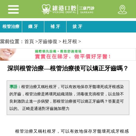
根管治療
鑲 牙
補 牙
拔 牙
當前位置：
首頁
>
牙齒修復
>
杜牙根
>
深圳根管治療—根管治療後可以矯正牙齒嗎？
導語：
根管治療又稱杜根牙，可以有效地保存牙髓壞死或牙根感染
的牙齒，根管治療是將壞死組織清除，消毒後充填根管，以去除不
良刺激防止進一步病變，那根管治療後可以矯正牙齒嗎？答案是可
以的。 正畸是通過對牙齒施加壓力
根管治療又稱杜根牙，可以有效地保存牙髓壞死或牙根感