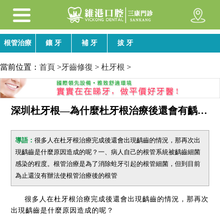
根管治療
鑲 牙
補 牙
拔 牙
當前位置：
首頁
>
牙齒修復
>
杜牙根
>
深圳杜牙根—為什麼杜牙根治療後還會有齲齒？
導語：
很多人在杜牙根治療完成後還會出現齲齒的情況，那再次出
現齲齒是什麼原因造成的呢？一、病人自己的根管系統被齲齒細菌
感染的程度。根管治療是為了消除蛀牙引起的根管細菌，但到目前
為止還沒有辦法使根管治療後的根管
很多人在杜牙根治療完成後還會出現齲齒的情況，那再次
出現齲齒是什麼原因造成的呢？