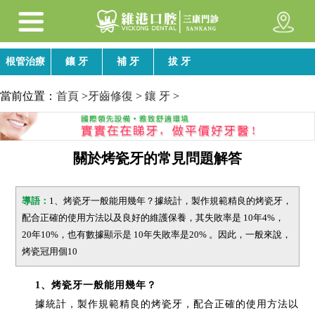
根管治療
鑲 牙
補 牙
拔 牙
當前位置：
首頁
>
牙齒修復
>
鑲 牙
>
關於烤瓷牙的常見問題解答
導語：
1、烤瓷牙一般能用幾年？據統計，製作規範精良的烤瓷牙，
配合正確的使用方法以及良好的維護保養，其失敗率是 10年4%，
20年10%，也有數據顯示是 10年失敗率是20% 。因此，一般來說，
烤瓷冠用個10
1、烤瓷牙一般能用幾年？
據統計，製作規範精良的烤瓷牙，配合正確的使用方法以