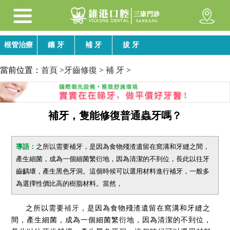
根管治療
鑲 牙
補 牙
拔 牙
當前位置：
首頁
>
牙齒修復
>
補 牙
>
補牙，隻能修復普通蟲牙嗎？
導語：
之所以需要補牙，是因為食物殘渣遺留在窩溝和牙縫之間，
產生細菌，成為一個細菌繁衍地，因為清潔的不到位，長此以往牙
齒齲壞，產生黑色牙洞。這個時候可以選用材料進行補牙，一般多
為選擇性價比高的樹脂材料。當然，
之所以需要
補牙
，是因為食物殘渣遺留在窩溝和牙縫之
間，產生細菌，成為一個細菌繁衍地，因為清潔的不到位，