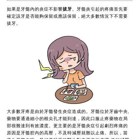
如果是牙髓內的炎症不影響
拔牙
。牙髓炎引起的疼痛首先要
確定該牙是否能夠保留或應該保留，絕大多數情況下不需要
拔牙。
大多數牙疼是由於牙髓發生炎症造成的。牙髓位於牙齒中央,
藥物要通過細小的根尖孔才能到達，因此口服止疼藥物在局
部很難達到有效濃度。更主要的是牙髓炎症引起劇烈疼痛的
原因是牙髓腔內的高壓，不及時減壓就難以止痛。所以，當