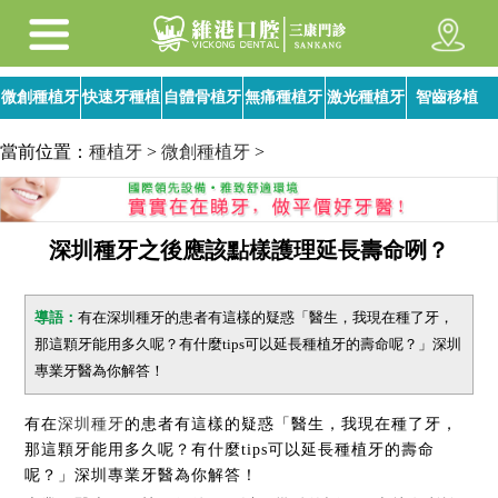
微創種植牙
快速牙種植
自體骨植牙
無痛種植牙
激光種植牙
智齒移植
當前位置：
種植牙
>
微創種植牙
>
深圳種牙之後應該點樣護理延長壽命咧？
導語：
有在深圳種牙的患者有這樣的疑惑「醫生，我現在種了牙，
那這顆牙能用多久呢？有什麼tips可以延長種植牙的壽命呢？」深圳
專業牙醫為你解答！
有在
深圳種牙
的患者有這樣的疑惑「醫生，我現在種了牙，
那這顆牙能用多久呢？有什麼tips可以延長種植牙的壽命
呢？」深圳專業牙醫為你解答！