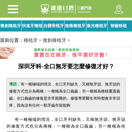
微創種植牙
快速牙種植
自體骨植牙
無痛種植牙
激光種植牙
智齒移植
當前位置：
種植牙
>
微創種植牙
>
深圳牙科-全口無牙要怎麼修復才好？
導語：
有一種極端的情況，全口牙列缺失，又稱無牙頜。無牙頜的
修復方式也分為兩種：一種稱為全口義齒；另一種稱為種植覆蓋義
齒。全口義齒的修復是非常困難的。修復專業醫生有時都會非常頭
疼，因為沒有任何一顆牙齒存留能夠
有一種極端的情況，全口牙列缺失，又稱無牙頜。無牙頜
的修復方式也分為兩種：一種稱為全口義齒；另一種稱為
種