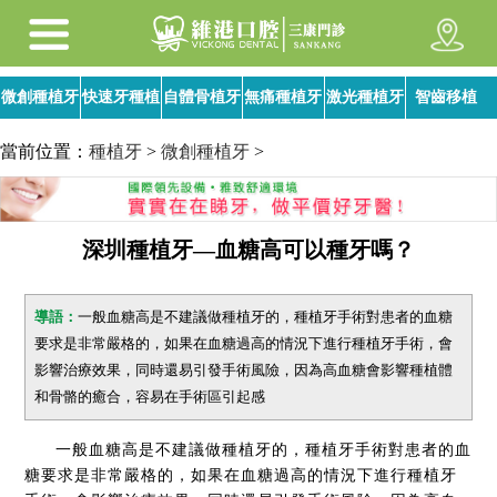
微創種植牙
快速牙種植
自體骨植牙
無痛種植牙
激光種植牙
智齒移植
當前位置：
種植牙
>
微創種植牙
>
深圳種植牙—血糖高可以種牙嗎？
導語：
一般血糖高是不建議做種植牙的，種植牙手術對患者的血糖
要求是非常嚴格的，如果在血糖過高的情況下進行種植牙手術，會
影響治療效果，同時還易引發手術風險，因為高血糖會影響種植體
和骨骼的癒合，容易在手術區引起感
一般血糖高是不建議做種植牙的，種植牙手術對患者的血
糖要求是非常嚴格的，如果在血糖過高的情況下進行種植牙