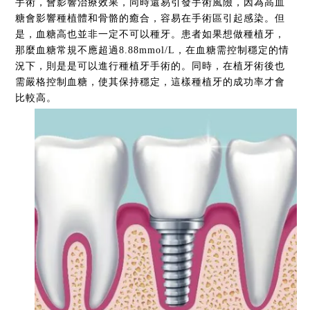
手術，會影響治療效果，同時還易引發手術風險，因為高血
糖會影響種植體和骨骼的癒合，容易在手術區引起感染。但
是，血糖高也並非一定不可以種牙。患者如果想做種植牙，
那麼血糖常規不應超過8.88mmol/L，在血糖需控制穩定的情
況下，則是是可以進行種植牙手術的。同時，在植牙術後也
需嚴格控制血糖，使其保持穩定，這樣種植牙的成功率才會
比較高。