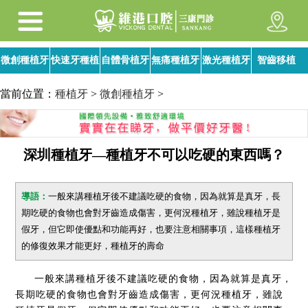
微創種植牙
快速牙種植
自體骨植牙
無痛種植牙
激光種植牙
智齒移植
當前位置：
種植牙
>
微創種植牙
>
深圳種植牙—種植牙不可以吃硬的東西嗎？
導語：
一般來講種植牙後不建議吃硬的食物，因為就算是真牙，長
期吃硬的食物也會對牙齒造成傷害，更何況種植牙，雖說種植牙是
假牙，但它即使優點和功能再好，也要注意相關事項，這樣種植牙
的修復效果才能更好，種植牙的壽命
一般來講種植牙後不建議吃硬的食物，因為就算是真牙，
長期吃硬的食物也會對牙齒造成傷害，更何況種植牙，雖說