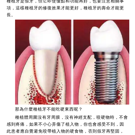
種植牙是假牙，但它即使優點和功能再好，也要注意相關事
項，這樣種植牙的修復效果才能更好，種植牙的壽命才能更
長。
那為什麼種植牙不能吃硬東西呢？
種植體周圍沒有牙周膜，沒有神經支配，咬硬物時，不會
感到疼痛，如果不小心弄傷了植入物，你也會感受不到，因
此患者應自覺避免咬帶植入物的硬食物，否則假牙再堅固，