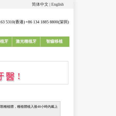
简体中文
|
English
163 5310(香港)
+86 134 1885 8800(深圳)
植牙
激光種植牙
智齒移植
-6顆種植體，種植體植入後48小時內戴上