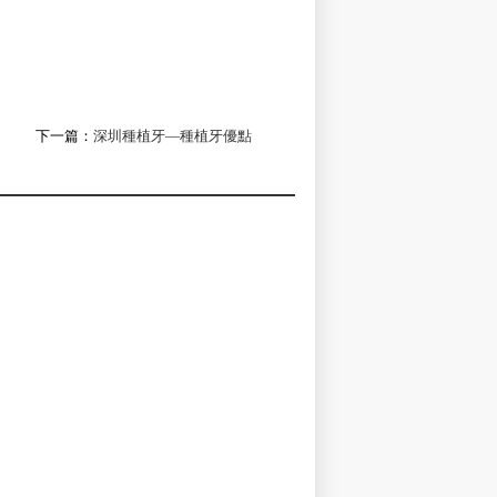
下一篇：
深圳種植牙—種植牙優點