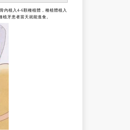
槽骨內植入4-6顆種植體，種植體植入
種植牙患者當天就能進食。