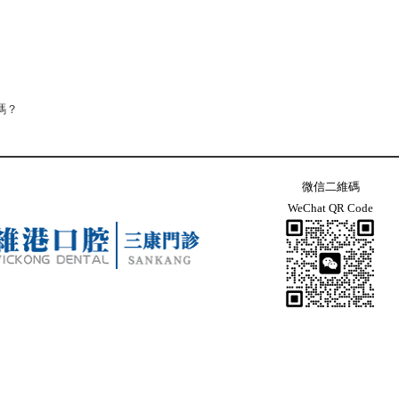
嗎？
微信二維碼
WeChat QR Code