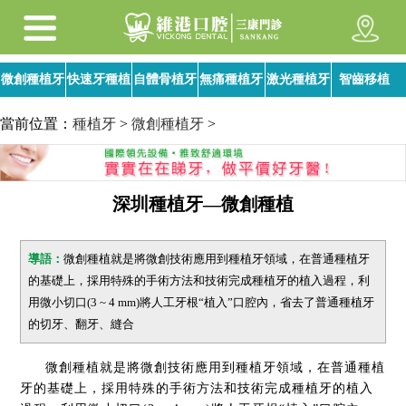
微創種植牙
快速牙種植
自體骨植牙
無痛種植牙
激光種植牙
智齒移植
當前位置：
種植牙
>
微創種植牙
>
深圳種植牙—微創種植
導語：
微創種植就是將微創技術應用到種植牙領域，在普通種植牙
的基礎上，採用特殊的手術方法和技術完成種植牙的植入過程，利
用微小切口(3 ~ 4 mm)將人工牙根“植入”口腔內，省去了普通種植牙
的切牙、翻牙、縫合
微創種植就是將微創技術應用到種植牙領域，在普通種植
牙的基礎上，採用特殊的手術方法和技術完成種植牙的植入