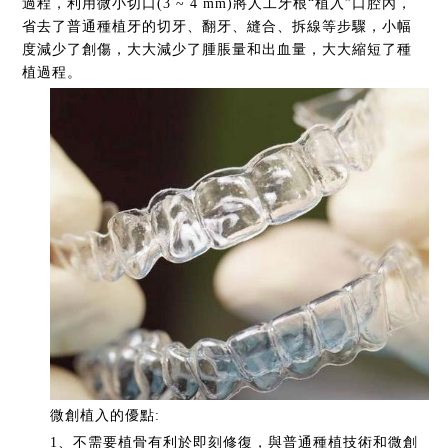
過程，利用微小切口(3 ~ 4 mm)將人工牙根“植入”口腔內，
省去了普通種植牙的切牙、翻牙、縫合、拆線等步驟，小幅
度減少了創傷，大大減少了腫脹量和出血量，大大縮短了種
植過程。
微創植入的優點:
1、不需要植骨有利於即刻修復，與普通種植技術和微創