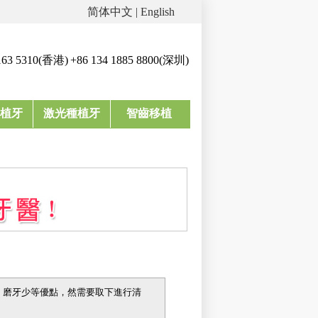
简体中文
|
English
163 5310(香港)
+86 134 1885 8800(深圳)
植牙
激光種植牙
智齒移植
、磨牙少等優點，然需要取下進行清