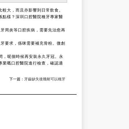
比較大，而且亦影響到日常飲食。
係點樣？深圳口腔醫院種牙專家醫
、牙周炎等口腔疾病，需要先治愈再
種牙要求，係咪需要補充骨粉。微創
間，呢個時候再安裝永久牙冠。永
專業嘅口腔醫院進行檢查，確認適
下一篇：
牙齒缺失後幾耐可以種牙