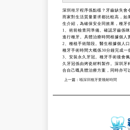
深圳
種牙
程序係點樣？牙齒缺失會
而家對生活質量要求都比較高，如
生介紹，為確保安全同效果，種牙
1、術前檢查同準備。確認牙齒係
進行種牙。具體治療時間根據個人
2、種植手術階段。醫生根據個人
種牙手術時間大概係30分鐘完成一
3、安裝永久牙冠。種牙手術後會
久牙冠係由烤瓷材料製作。深圳牙
合自己嘅具體治療方案，同時亦可
上一篇：
喺深圳種牙要幾耐時間