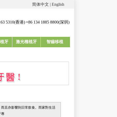
简体中文
|
English
163 5310(香港)
+86 134 1885 8800(深圳)
植牙
激光種植牙
智齒移植
，而且亦影響到日常飲食。而家對生活
牙專