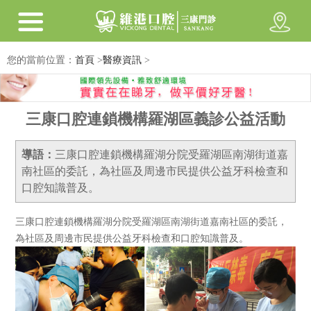
您的當前位置：
首頁
>
醫療資訊
>
三康口腔連鎖機構羅湖區義診公益活動
導語：
三康口腔連鎖機構羅湖分院受羅湖區南湖街道嘉
南社區的委託，為社區及周邊市民提供公益牙科檢查和
口腔知識普及。
三康口腔連鎖機構羅湖分院受羅湖區南湖街道嘉南社區的委託，
為社區及周邊市民提供公益牙科檢查和口腔知識普及。