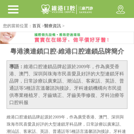
您的當前位置：
首頁
>
醫療資訊
>
粵港澳連鎖口腔-維港口腔連鎖品牌簡介
導語：
維港口腔連鎖品牌起源於2009年，作為廣受香
港、澳門、深圳與珠海市民喜愛及好評的大型連鎖牙科
品牌，日常診療以廣東話、潮汕話、客家話、英語、普
通話等5種語言溫馨諮詢接診。牙科連鎖機構向市民提
供專業種植牙、牙齒矯正、牙齒美學修復、牙科治療等
口腔科服
維港口腔連鎖品牌起源於2009年，作為廣受香港、澳門、深圳與
珠海市民喜愛及好評的大型連鎖牙科品牌，日常診療以廣東話、
潮汕話、客家話、英語、普通話等5種語言溫馨諮詢接診。牙科連