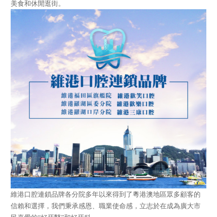
美食和休閒逛街。
維港口腔連鎖品牌各分院多年以來得到了粵港澳地區眾多顧客的
信賴和選擇，我們秉承感恩、職業使命感，立志於在成為廣大市