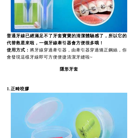
普通牙線已經滿足不了牙套寶寶的清潔體驗感了，所以它的
代替救星來啦，一個牙線牽引器會方便很多哦！
使用方式
：
將牙線穿過牽引器，由牽引器穿過矯正鋼絲，你
會發現這樣牙線即可方便便捷清潔牙縫啦~
隱形牙套
1.正畸咬膠