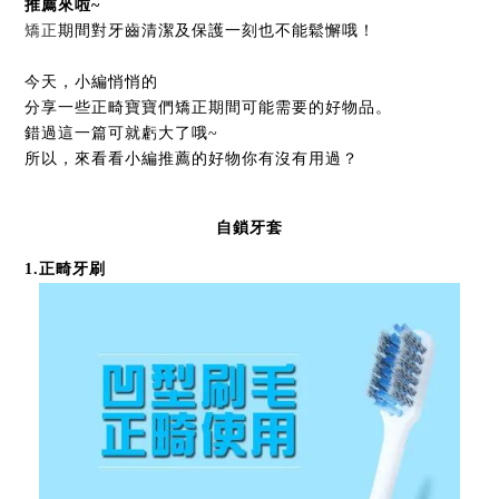
推薦來啦~
矯正
期間對牙齒清潔及保護一刻也不能鬆懈哦！
今天，小編悄悄的
分享一些正畸寶寶們矯正期間可能需要的好物品。
錯過這一篇可就虧大了哦~
所以，來看看小編推薦的好物你有沒有用過？
自鎖牙套
1
.
正畸牙刷