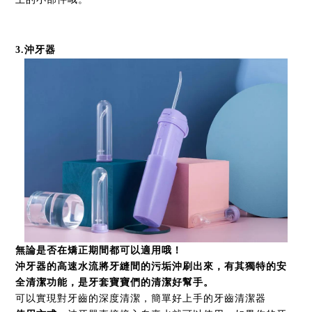
3
.
沖牙器
無論是否在矯正期間都可以適用哦！
沖牙器的高速水流將牙縫間的污垢沖刷出來，有其獨特的安
全清潔功能，是牙套寶寶們的清潔好幫手。
可以實現對牙齒的深度清潔，簡單好上手的牙齒清潔器