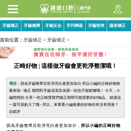
牙齒矯正
牙齒擁擠
牙齒反合
牙列稀疏
牙齒前突
隐形矯正
當前位置：
牙齒矯正
>
牙齒矯正
>
正畸好物 | 這樣做牙齒會更乾淨整潔哦！
導語：
因為牙齒整齊且乾淨亮白會更加加分 所以小編的正畸好物推
薦來啦~ 矯正 期間對牙齒清潔及保護一刻也不能鬆懈哦！ 今天，小
編悄悄的 分享一些正畸寶寶們矯正期間可能需要的好物品。 錯過這
一篇可就虧大了哦~ 所以，來看看小編推薦的好物你有沒有用過？
自鎖牙
因為牙齒整齊且乾淨亮白會更加加分，
所以小編的正畸好物