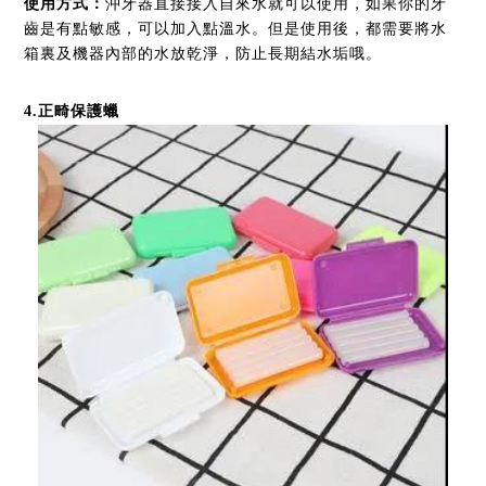
使用方式
：
沖牙器直接接入自來水就可以使用，如果你的牙
齒是有點敏感，可以加入點溫水。但是使用後，都需要將水
箱裏及機器內部的水放乾淨，防止長期結水垢哦。
4
.
正畸保護蠟