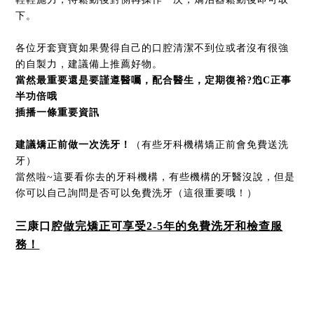
下。
各位牙套寶寶如果覺得自己的口腔清潔不到位或者沒有很強
的自製力，建議備上推薦好物。
當然最重要還是要謹遵醫囑，配合醫生，定期復裕?尦C正事
半功倍哦
插播一條重要資訊
建議矯正前做一次洗牙！
（有些牙科機構矯正前會免費送洗
牙）
當然啦~這要看你去的牙科機構，有些機構的牙醫沒說，但是
你可以自己詢問是否可以免費洗牙（這很重要哦！）
三康口腔
做完矯正可享受2-5年的免費洗牙和檢查服
務！