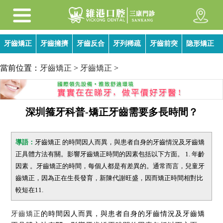
牙齒矯正
牙齒擁擠
牙齒反合
牙列稀疏
牙齒前突
隐形矯正
當前位置：
牙齒矯正
>
牙齒矯正
>
深圳箍牙科普-矯正牙齒需要多長時間？
導語：
牙齒矯正 的時間因人而異，與患者自身的牙齒情況及牙齒矯
正具體方法有關。影響牙齒矯正時間的因素包括以下方面。 1. 年齡
因素 。牙齒矯正的時間，每個人都是有差異的。通常而言，兒童牙
齒矯正，因為正在生長發育，新陳代謝旺盛，因而矯正時間相對比
較短在11.
牙齒矯正
的時間因人而異，與患者自身的牙齒情況及牙齒矯