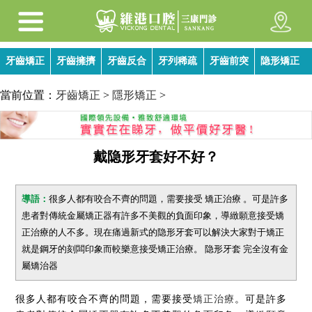
牙齒矯正
牙齒擁擠
牙齒反合
牙列稀疏
牙齒前突
隐形矯正
當前位置：
牙齒矯正
>
隱形矯正
>
戴隐形牙套好不好？
導語：
很多人都有咬合不齊的問題，需要接受 矯正治療 。可是許多
患者對傳統金屬矯正器有許多不美觀的負面印象，導緻願意接受矯
正治療的人不多。現在痛過新式的隐形牙套可以解決大家對于矯正
就是鋼牙的刻闆印象而較樂意接受矯正治療。 隐形牙套 完全沒有金
屬矯治器
很多人都有咬合不齊的問題，需要接受
矯正治療
。可是許多