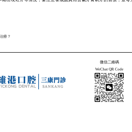
治療？
微信二維碼
WeChat QR Code