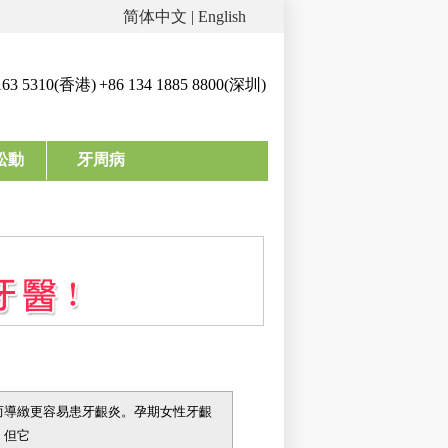
简体中文
|
English
163 5310(香港)
+86 134 1885 8800(深圳)
松動
牙周病
而導緻更容易患牙齦炎。孕期女性牙齦
，但它