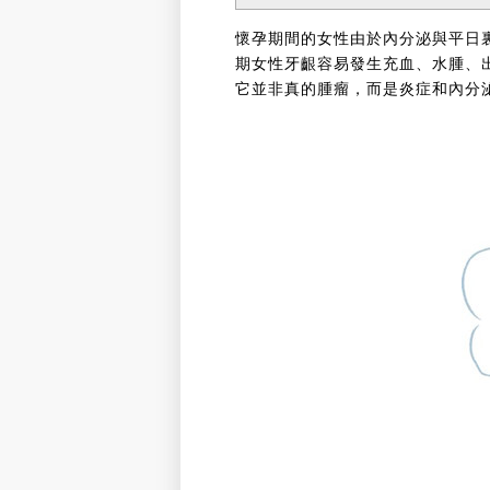
懷孕期間的女性由於內分泌與平日
期女性牙齦容易發生充血、水腫、出
它並非真的腫瘤，而是炎症和內分