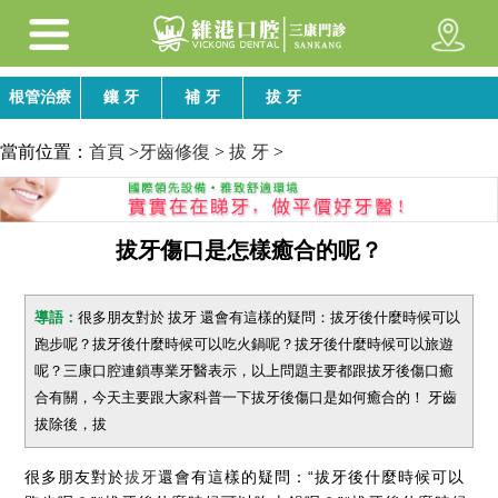
根管治療
鑲 牙
補 牙
拔 牙
當前位置：
首頁
>
牙齒修復
>
拔 牙
>
拔牙傷口是怎樣癒合的呢？
導語：
很多朋友對於 拔牙 還會有這樣的疑問：拔牙後什麼時候可以
跑步呢？拔牙後什麼時候可以吃火鍋呢？拔牙後什麼時候可以旅遊
呢？三康口腔連鎖專業牙醫表示，以上問題主要都跟拔牙後傷口癒
合有關，今天主要跟大家科普一下拔牙後傷口是如何癒合的！ 牙齒
拔除後，拔
很多朋友對於
拔牙
還會有這樣的疑問：“拔牙後什麼時候可以