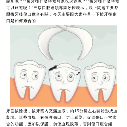
跑步呢？”“拔牙後什麼時候可以吃火鍋呢？”“拔牙後什麼時候
可以旅遊呢？”三康口腔連鎖專業牙醫表示，以上問題主要都
跟拔牙後傷口癒合有關，今天主要跟大家科普一下拔牙後傷
口是如何癒合的！
牙齒拔除後，拔牙窩內充滿血液
，
約15分鐘左右開始形成血
凝塊。這些血塊，有保護傷口、防止感染、促進傷口正常癒
合的功能，應加以保護，勿使血塊脫落，否則傷口癒合緩