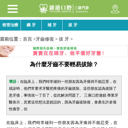
根管治療
鑲 牙
補 牙
拔 牙
當前位置：
首頁
>
牙齒修復
>
拔 牙
>
為什麼牙齒不要輕易拔除？
導語：
在臨床上，我們時常碰到一些朋友因為牙痛得不能忍受，在
就診時，他們常要求牙醫把疼痛的牙齒拔除。這些朋友認為拔除了
患牙後，事情就一了百了，從此解決問題了。 三康口腔連鎖 專業牙
醫表示，其實這些想法是錯誤的，因為牙齒拔除後，會產生許多慢
性痛苦，但
在臨床上，我們時常碰到一些朋友因為牙痛得不能忍受，在