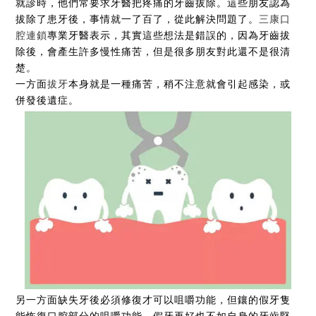
就診時，他們常要求牙醫把疼痛的牙齒拔除。這些朋友認為
拔除了患牙後，事情就一了百了，從此解決問題了。
三康口
腔連鎖
專業牙醫表示，其實這些想法是錯誤的，因為牙齒拔
除後，會產生許多慢性痛苦，但是很多朋友對此還不是很清
楚。
一方面
拔牙
本身就是一種痛苦，稍不注意就會引起感染，或
併發後遺症。
另一方面缺失牙後必須修復才可以咀嚼功能，但鑲的假牙隻
能恢復口腔部分的咀嚼功能，假牙再好也不如自身的牙齒堅