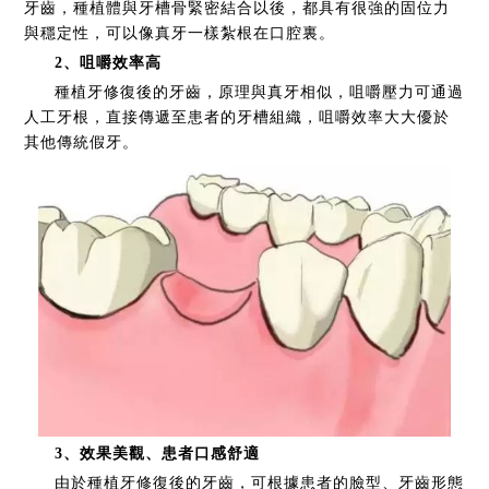
牙齒，種植體與牙槽骨緊密結合以後，都具有很強的固位力
與穩定性，可以像真牙一樣紮根在口腔裏。
2、咀嚼效率高
種植牙修復後的牙齒，原理與真牙相似，咀嚼壓力可通過
人工牙根，直接傳遞至患者的牙槽組織，咀嚼效率大大優於
其他傳統假牙。
3、效果美觀、患者口感舒適
由於種植牙修復後的牙齒，可根據患者的臉型、牙齒形態