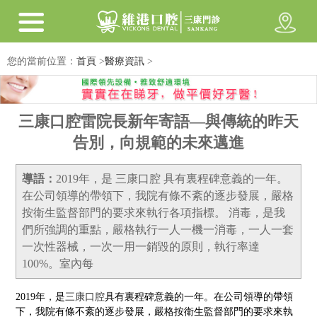
您的當前位置：
首頁
>
醫療資訊
>
三康口腔雷院長新年寄語—與傳統的昨天
告別，向規範的未來邁進
導語：
2019年，是 三康口腔 具有裏程碑意義的一年。
在公司領導的帶領下，我院有條不紊的逐步發展，嚴格
按衛生監督部門的要求來執行各項指標。 消毒，是我
們所強調的重點，嚴格執行一人一機一消毒，一人一套
一次性器械，一次一用一銷毀的原則，執行率達
100%。室內每
2019年，是
三康口腔
具有裏程碑意義的一年。在公司領導的帶領
下，我院有條不紊的逐步發展，嚴格按衛生監督部門的要求來執